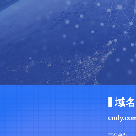
域名
cndy.co
交易类型：